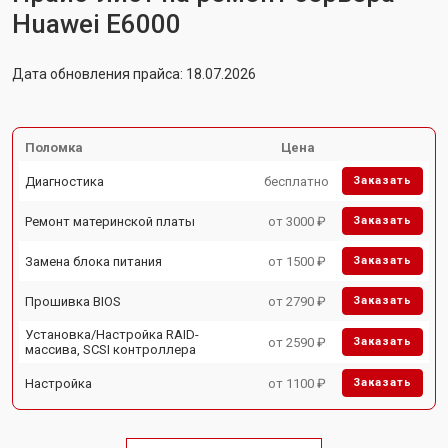
Huawei E6000
Дата обновления прайса: 18.07.2026
Поломка
Цена
Диагностика
бесплатно
Заказать
Ремонт материнской платы
от 3000 ₽
Заказать
Замена блока питания
от 1500 ₽
Заказать
Прошивка BIOS
от 2790 ₽
Заказать
Установка/Настройка RAID-
от 2590 ₽
Заказать
массива, SCSI контроллера
Настройка
от 1100 ₽
Заказать