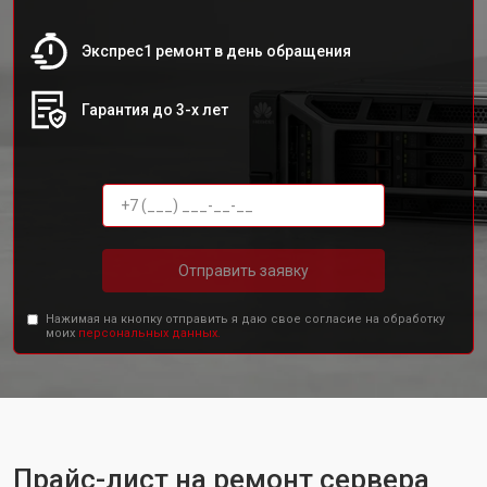
Экспрес1 ремонт в день обращения
Гарантия до 3-х лет
Отправить заявку
Нажимая на кнопку отправить я даю свое согласие на обработку
моих
персональных данных.
Прайс-лист на ремонт сервера