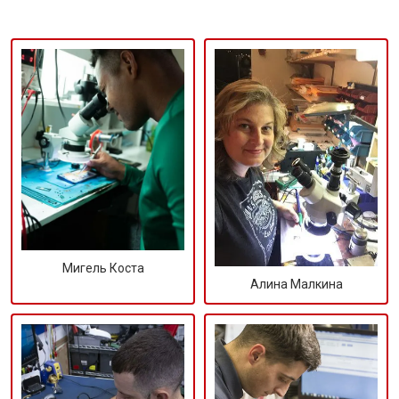
Мигель Коста
Алина Малкина