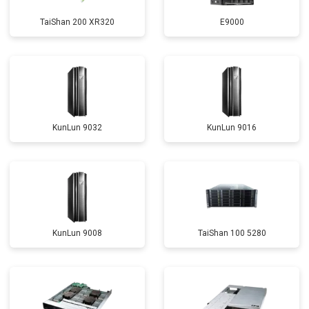
TaiShan 200 XR320
E9000
KunLun 9032
KunLun 9016
KunLun 9008
TaiShan 100 5280