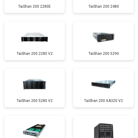
TaiShan 200 2280E
TaiShan 200 2480
TaiShan 200 2280 V2
TaiShan 200 5290
TaiShan 200 5280 V2
TaiShan 200 XA320 V2