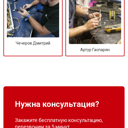
Чечеров Дмитрий
Артур Гаспарян
Нужна консультация?
Закажите бесплатную консультацию,
перезвоним за 5 минут