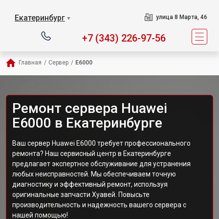
Екатеринбург
улица 8 Марта, 46
▼
+7 (343) 226-97-56
Главная
/
Сервер
/
E6000
Ремонт сервера Huawei
E6000 в Екатеринбурге
Ваш сервер Huawei E6000 требует профессионального
ремонта? Наш сервисный центр в Екатеринбурге
предлагает экспертное обслуживание для устранения
любых неисправностей. Мы обеспечиваем точную
диагностику и эффективный ремонт, используя
оригинальные запчасти Хуавей. Повысьте
производительность и надежность вашего сервера с
нашей помощью!