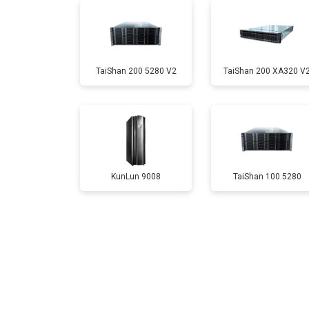
TaiShan 200 5280 V2
TaiShan 200 XA320 V
KunLun 9008
TaiShan 100 5280