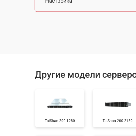
Настройка
Другие модели серверо
TaiShan 200 1280
TaiShan 200 2180