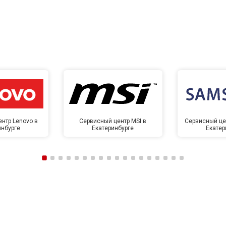
нтр Lenovo в
Сервисный центр MSI в
Сервисный це
инбурге
Екатеринбурге
Екатер