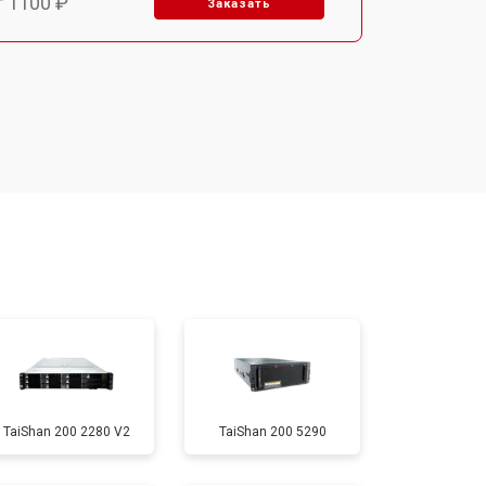
т 1100 ₽
Заказать
TaiShan 200 2280 V2
TaiShan 200 5290