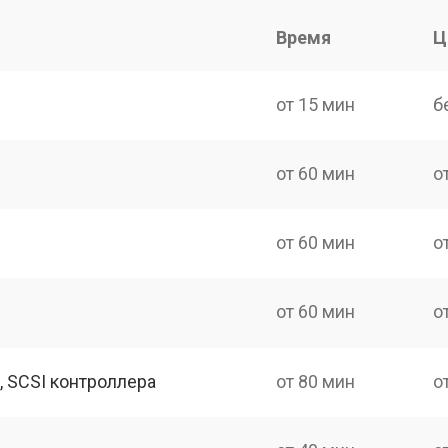
Время
Ц
от 15 мин
б
от 60 мин
о
от 60 мин
о
от 60 мин
о
, SCSI контроллера
от 80 мин
о