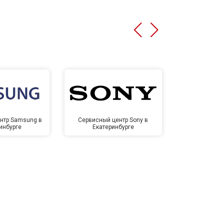
нтр Samsung в
Сервисный центр Sony в
Сервисный ц
инбурге
Екатеринбурге
Екате