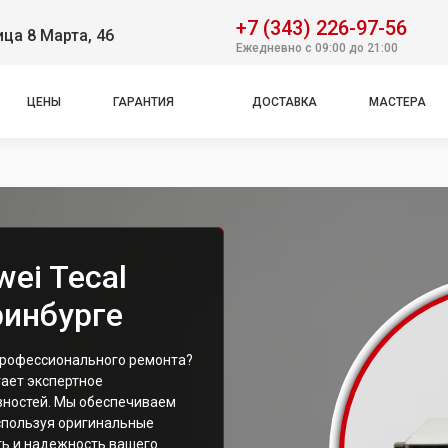
+7 (343) 226-97-56
ица 8 Марта, 46
Ежедневно с 09:00 до 21:00
ЦЕНЫ
ГАРАНТИЯ
ДОСТАВКА
МАСТЕРА
ei Tecal
ринбурге
 профессионального ремонта?
гает экспертное
вностей. Мы обеспечиваем
спользуя оригинальные
ть и надежность вашего