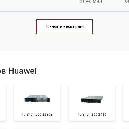
от 40 мин
о
Показать весь прайс
в Huawei
TaiShan 200 2280E
TaiShan 200 2480