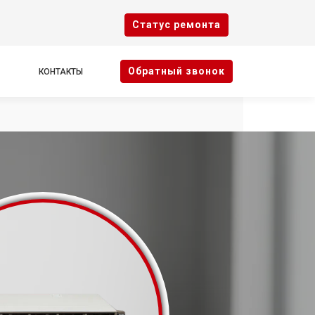
Cтатус ремонта
Oбратный звонок
КОНТАКТЫ