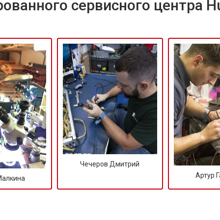
ованного сервисного центра H
Чечеров Дмитрий
Артур 
Малкина