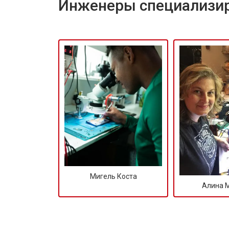
Инженеры специализир
Мигель Коста
Алина 