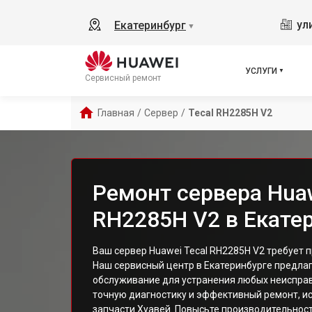
ул
Екатеринбург
▼
УСЛУГИ
Сервисный ремонт
Главная
/
Сервер
/
Tecal RH2285H V2
Ремонт сервера Huaw
RH2285H V2 в Екате
Ваш сервер Huawei Tecal RH2285H V2 требует
Наш сервисный центр в Екатеринбурге предла
обслуживание для устранения любых неиспра
точную диагностику и эффективный ремонт, и
запчасти Хуавей. Повысьте производительнос