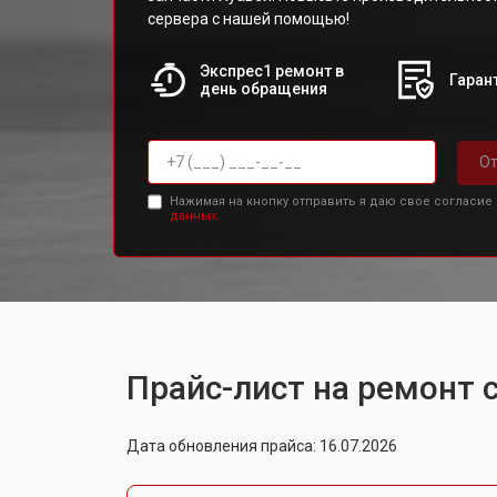
сервера с нашей помощью!
Экспрес1 ремонт в
Гарант
день обращения
От
Нажимая на кнопку отправить я даю свое согласие
данных.
Прайс-лист на ремонт 
Дата обновления прайса: 16.07.2026