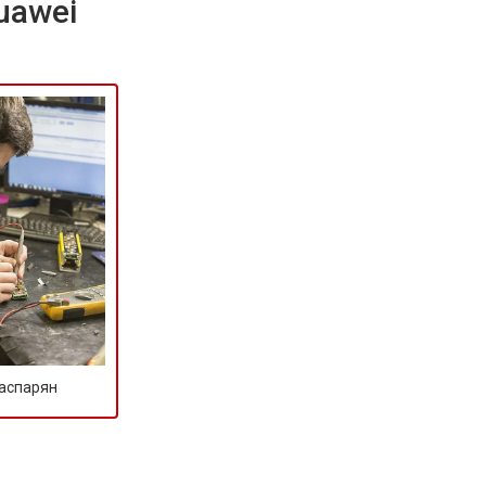
uawei
Гаспарян