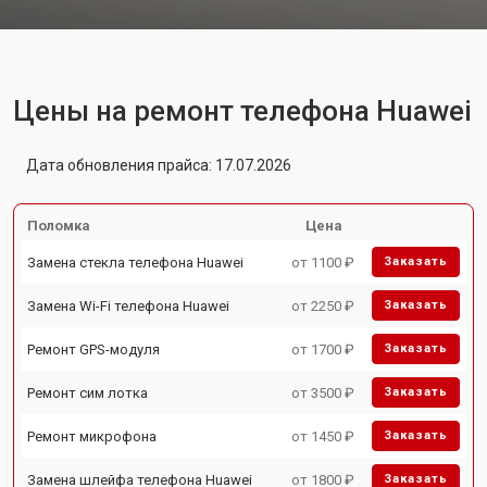
Цены на ремонт телефона Huawei
Дата обновления прайса: 17.07.2026
Поломка
Цена
Замена стекла телефона Huawei
от 1100 ₽
Заказать
Замена Wi-Fi телефона Huawei
от 2250 ₽
Заказать
Ремонт GPS-модуля
от 1700 ₽
Заказать
Ремонт сим лотка
от 3500 ₽
Заказать
Ремонт микрофона
от 1450 ₽
Заказать
Замена шлейфа телефона Huawei
от 1800 ₽
Заказать