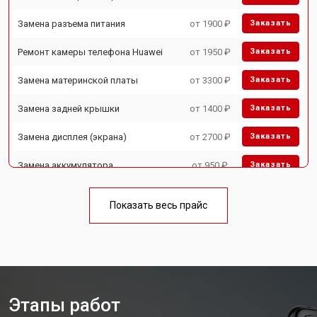
Замена разъема питания
от 1900 ₽
Заказать
Ремонт камеры телефона Huawei
от 1950 ₽
Заказать
Замена материнской платы
от 3300 ₽
Заказать
Замена задней крышки
от 1400 ₽
Заказать
Замена дисплея (экрана)
от 2700 ₽
Заказать
Замена аккумулятора
от 950 ₽
Заказать
Замена кнопки включения
от 1750 ₽
Заказать
Показать весь прайс
Ремонт цепи питания
от 3200 ₽
Заказать
Ремонт динамика
от 1400 ₽
Заказать
Этапы работ