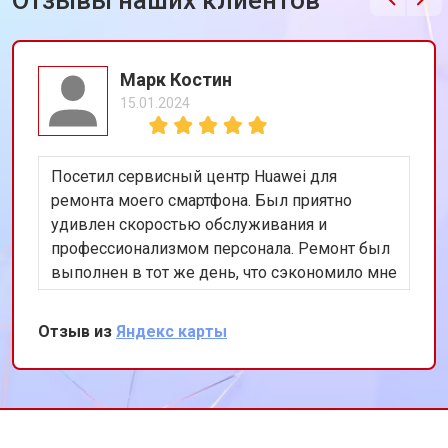
Отзывы наших клиентов
Марк Костин
15.01.2024
Посетил сервисный центр Huawei для
ремонта моего смартфона. Был приятно
удивлен скоростью обслуживания и
профессионализмом персонала. Ремонт был
выполнен в тот же день, что сэкономило мне
много времени. Особенно порадовало
использование оригинальных запчастей,
Отзыв из
Яндекс карты
благодаря чему телефон работает как новый.
Рекомендую этот сервис всем владельцам
техники Huawei.