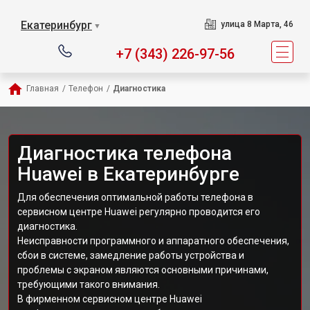
Екатеринбург
улица 8 Марта, 46
▼
+7 (343) 226-97-56
Главная
/
Телефон
/
Диагностика
Диагностика телефона
Huawei в Екатеринбурге
Для обеспечения оптимальной работы телефона в
сервисном центре Huawei регулярно проводится его
диагностика.
Неисправности программного и аппаратного обеспечения,
сбои в системе, замедление работы устройства и
проблемы с экраном являются основными причинами,
требующими такого внимания.
В фирменном сервисном центре Huawei