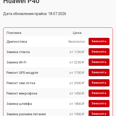
Huawei P40
Дата обновления прайса: 18.07.2026
Поломка
Цена
Диагностика
бесплатно
Заказать
Замена стекла
от 1100 ₽
Заказать
Замена Wi-Fi
от 2250 ₽
Заказать
Ремонт GPS-модуля
от 1700 ₽
Заказать
Ремонт сим лотка
от 3500 ₽
Заказать
Ремонт микрофона
от 1450 ₽
Заказать
Замена шлейфа
от 1800 ₽
Заказать
Замена разъема питания
от 1900 ₽
Заказать