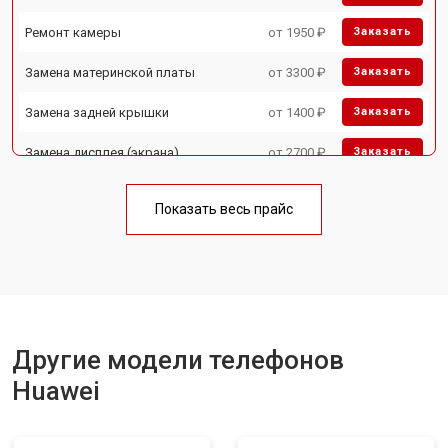
Ремонт камеры
от 1950 ₽
Заказать
Замена материнской платы
от 3300 ₽
Заказать
Замена задней крышки
от 1400 ₽
Заказать
Замена дисплея (экрана)
от 2700 ₽
Заказать
Замена аккумулятора
от 950 ₽
Заказать
Показать весь прайс
Замена кнопки включения
от 1750 ₽
Заказать
Ремонт цепи питания
от 3200 ₽
Заказать
Ремонт динамика
от 1400 ₽
Заказать
Другие модели телефонов
Huawei