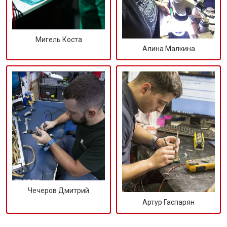
Мигель Коста
Алина Малкина
Чечеров Дмитрий
Артур Гаспарян