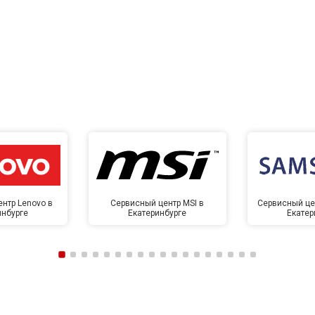
нтр Lenovo в
Сервисный центр MSI в
Сервисный це
инбурге
Екатеринбурге
Екатер