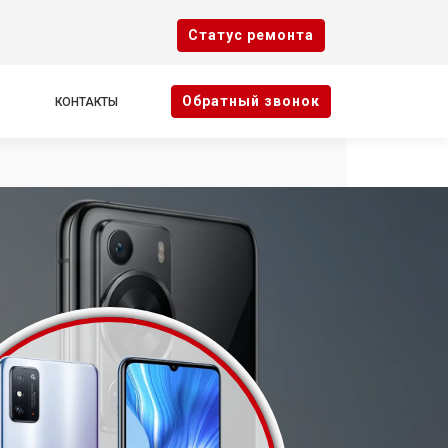
Cтатус ремонта
Oбратный звонок
КОНТАКТЫ