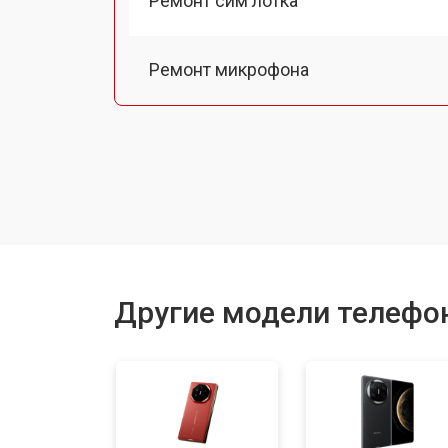
Ремонт сим лотка
Ремонт микрофона
Замена шлейфа
Замена разъема питания
Замена материнской платы
Другие модели телефо
Замена задней крышки
Замена дисплея (экрана)