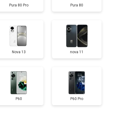
Pura 80 Pro
Pura 80
т 950 ₽
Заказать
т 1750 ₽
Заказать
Nova 13
nova 11
т 3200 ₽
Заказать
т 1400 ₽
Заказать
P60
P60 Pro