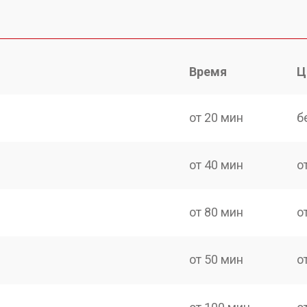
Время
Ц
от 20 мин
б
от 40 мин
о
от 80 мин
о
от 50 мин
о