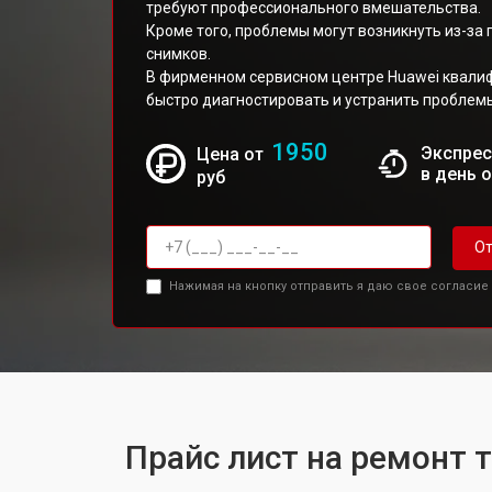
требуют профессионального вмешательства.
Кроме того, проблемы могут возникнуть из-за
снимков.
В фирменном сервисном центре Huawei квал
быстро диагностировать и устранить проблем
1950
Экспрес
Цена от
в день 
руб
От
Нажимая на кнопку отправить я даю свое согласие
Прайс лист на ремонт 