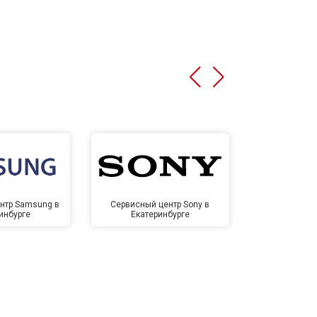
нтр Samsung в
Сервисный центр Sony в
Сервисный ц
инбурге
Екатеринбурге
Екате