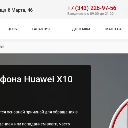
+7 (343) 226-97-56
ица 8 Марта, 46
Ежедневно с 09:00 до 21:00
ЦЕНЫ
ГАРАНТИЯ
ДОСТАВКА
МАСТЕРА
ры
фона Huawei X10
е
тся основной причиной для обращения в
дением или попаданием влаги, часто