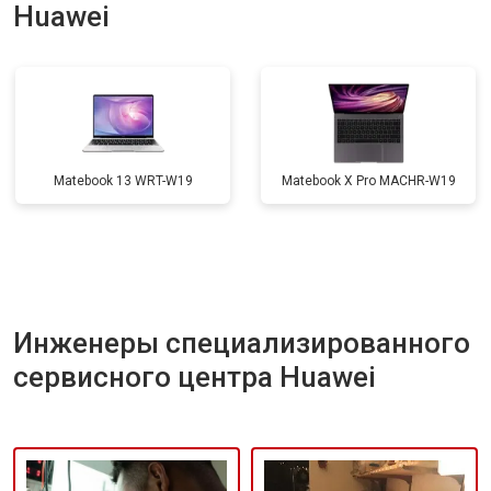
Huawei
Замена материнской платы
от 2750 ₽
Заказать
Замена жесткого диска HDD/SSD
от 1450 ₽
Заказать
Matebook 13 WRT-W19
Matebook X Pro MACHR-W19
Инженеры специализированного
сервисного центра Huawei