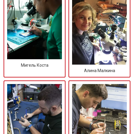
Мигель Коста
Алина Малкина