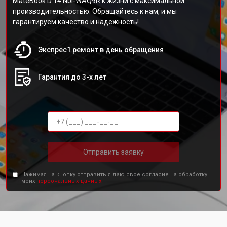
MateBook D 14 Nbl-WAQ9R к жизни с максимальной
производительностью. Обращайтесь к нам, и мы
гарантируем качество и надежность!
Экспрес1 ремонт в день обращения
Гарантия до 3-х лет
Отправить заявку
Нажимая на кнопку отправить я даю свое согласие на обработку
моих
персональных данных.