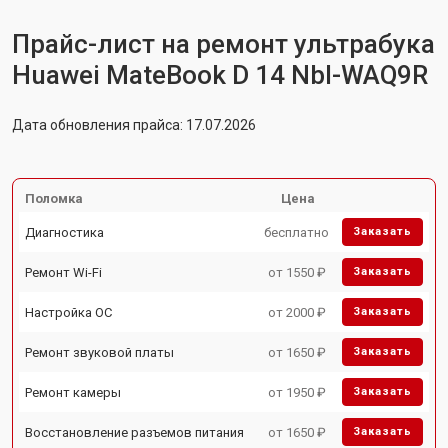
Прайс-лист на ремонт ультрабука
Huawei MateBook D 14 Nbl-WAQ9R
Дата обновления прайса: 17.07.2026
Поломка
Цена
Диагностика
бесплатно
Заказать
Ремонт Wi-Fi
от 1550 ₽
Заказать
Настройка ОС
от 2000 ₽
Заказать
Ремонт звуковой платы
от 1650 ₽
Заказать
Ремонт камеры
от 1950 ₽
Заказать
Восстановление разъемов питания
от 1650 ₽
Заказать