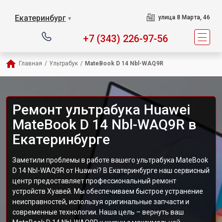
Екатеринбург
улица 8 Марта, 46
▼
+7 (343) 226-97-56
Главная
/
Ультрабук
/
MateBook D 14 Nbl-WAQ9R
Ремонт ультрабука Huawei
MateBook D 14 Nbl-WAQ9R в
Екатеринбурге
Заметили проблемы в работе вашего ультрабука MateBook
D 14 Nbl-WAQ9R от Huawei? В Екатеринбурге наш сервисный
центр предоставляет профессиональный ремонт
устройств Хуавей. Мы обеспечиваем быстрое устранение
неисправностей, используя оригинальные запчасти и
современные технологии. Наша цель – вернуть ваш