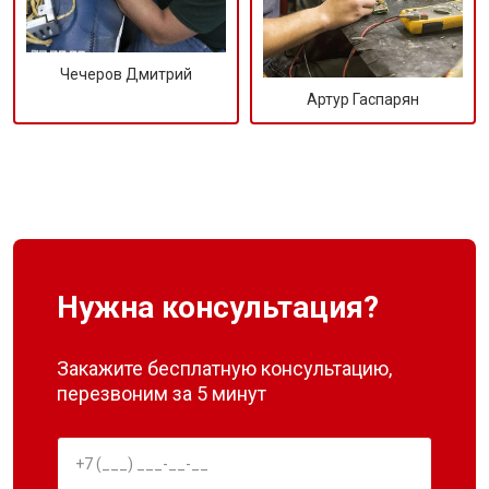
Чечеров Дмитрий
Артур Гаспарян
Нужна консультация?
Закажите бесплатную консультацию,
перезвоним за 5 минут